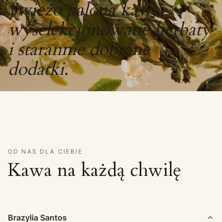
Świeżo palona kawa,
wyselekcjonowane herbaty
i starannie dobrane
dodatki.
OD NAS DLA CIEBIE
Kawa na każdą chwilę
Brazylia Santos