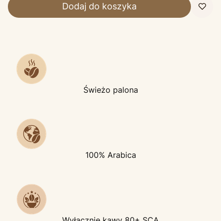
Dodaj do koszyka
Świeżo palona
100% Arabica
Wyłącznie kawy 80+ SCA