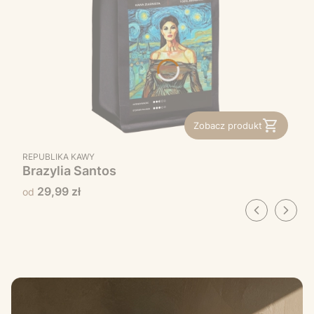
Zobacz produkt
PRODUCENT
REPUBLIKA KAWY
Brazylia Santos
Cena
29,99 zł