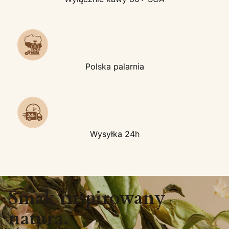
Polska palarnia
Wysyłka 24h
Smak inspirowany
naturą.