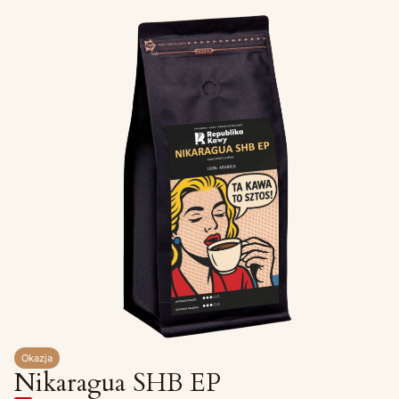
Okazja
Nikaragua SHB EP