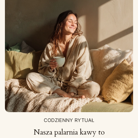
CODZIENNY RYTUAŁ
Nasza palarnia kawy to