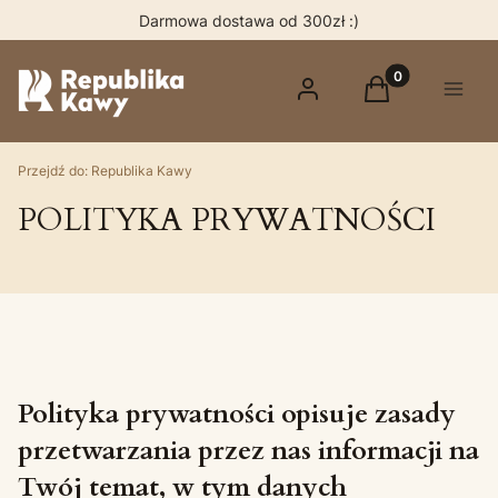
Darmowa dostawa od 300zł :)
Produkty w kos
Zaloguj się
Koszyk
Menu
Przejdź do:
Republika Kawy
POLITYKA PRYWATNOŚCI
Polityka prywatności opisuje zasady
przetwarzania przez nas informacji na
Twój temat, w tym danych