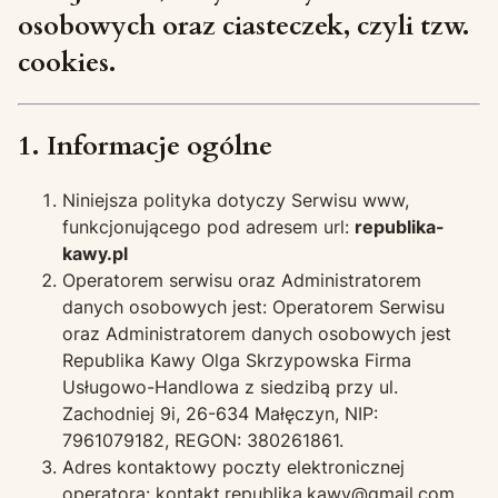
osobowych oraz ciasteczek, czyli tzw.
cookies.
1. Informacje ogólne
Niniejsza polityka dotyczy Serwisu www,
funkcjonującego pod adresem url:
republika-
kawy.pl
Operatorem serwisu oraz Administratorem
danych osobowych jest: Operatorem Serwisu
oraz Administratorem danych osobowych jest
Republika Kawy Olga Skrzypowska Firma
Usługowo-Handlowa z siedzibą przy ul.
Zachodniej 9i, 26-634 Małęczyn, NIP:
7961079182, REGON: 380261861.
Adres kontaktowy poczty elektronicznej
operatora: kontakt.republika.kawy@gmail.com