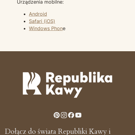
Urządzenia mobilne:
Android
Safari (iOS)
Windows Phon
e
Dołącz do świata Republiki Kawy i